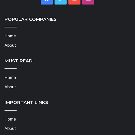
POPULAR COMPANIES
Home
About
MUST READ
Home
About
IMPORTANT LINKS
Home
About