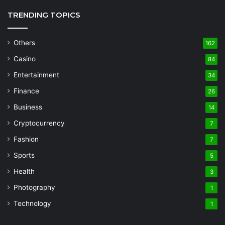
TRENDING TOPICS
Others
162
Casino
84
Entertainment
34
Finance
26
Business
14
Cryptocurrency
7
Fashion
7
Sports
5
Health
3
Photography
1
Technology
1