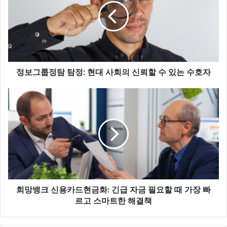
정보그룹정탐 탐정: 현대 사회의 신뢰할 수 있는 수호자
희망뱅크 신용카드현금화: 긴급 자금 필요할 때 가장 빠
르고 스마트한 해결책