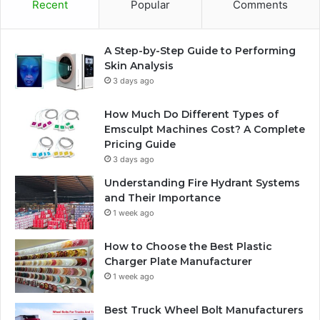
Recent
Popular
Comments
A Step-by-Step Guide to Performing
Skin Analysis
3 days ago
How Much Do Different Types of
Emsculpt Machines Cost? A Complete
Pricing Guide
3 days ago
Understanding Fire Hydrant Systems
and Their Importance
1 week ago
How to Choose the Best Plastic
Charger Plate Manufacturer
1 week ago
Best Truck Wheel Bolt Manufacturers