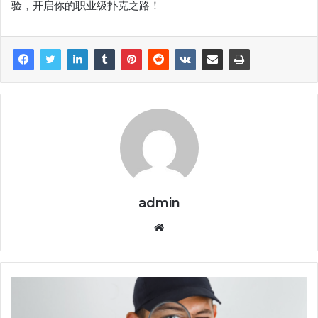
验，开启你的职业级扑克之路！
admin
Website