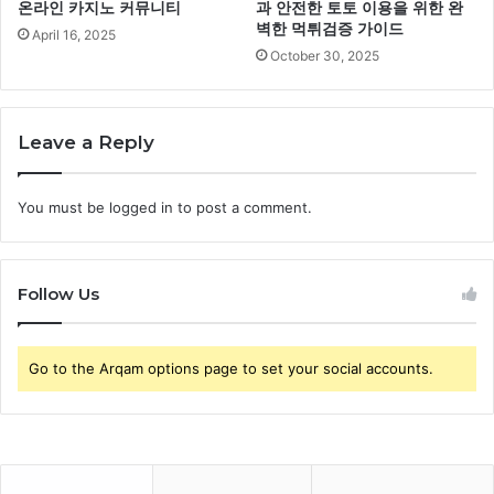
온라인 카지노 커뮤니티
과 안전한 토토 이용을 위한 완
벽한 먹튀검증 가이드
April 16, 2025
October 30, 2025
Leave a Reply
You must be
logged in
to post a comment.
Follow Us
Go to the Arqam options page to set your social accounts.