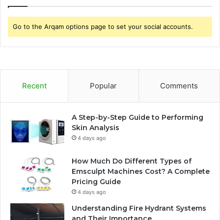
Go to the Arqam options page to set your social accounts.
Recent
Popular
Comments
A Step-by-Step Guide to Performing
Skin Analysis
4 days ago
How Much Do Different Types of
Emsculpt Machines Cost? A Complete
Pricing Guide
4 days ago
Understanding Fire Hydrant Systems
and Their Importance