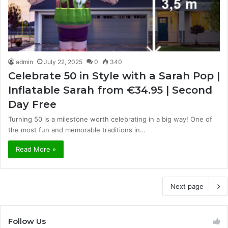
admin
July 22, 2025
0
340
Celebrate 50 in Style with a Sarah Pop |
Inflatable Sarah from €34.95 | Second
Day Free
Turning 50 is a milestone worth celebrating in a big way! One of
the most fun and memorable traditions in…
Read More »
Next page
Follow Us