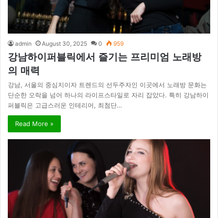
admin
August 30, 2025
0
959
강남하이퍼블릭에서 즐기는 프리미엄 노래방
의 매력
강남, 서울의 중심지이자 트렌드의 선두주자인 이곳에서 노래방 문화는
단순한 오락을 넘어 하나의 라이프스타일로 자리 잡았다. 특히 강남하이
퍼블릭은 고급스러운 인테리어, 최첨단…
Read More »