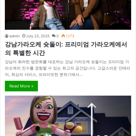
admin
July 23, 2025
0
1,173
강남가라오케 슛돌이: 프리미엄 가라오케에서
의 특별한 시간
강남의 화려한 밤문화를 대표하는 강남 가라오케 슛돌이는 프리미엄 가
라오케의 진수를 경험할 수 있는 최고의 공간입니다. 고급스러운 인테리
어, 최상의 서비스, 프라이빗한 분위기에서…
Read More »