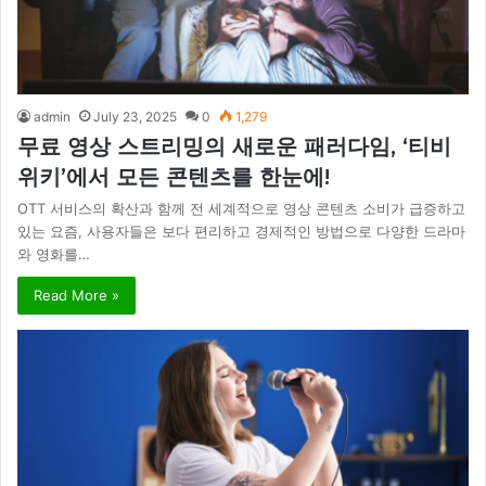
admin
July 23, 2025
0
1,279
무료 영상 스트리밍의 새로운 패러다임, ‘티비
위키’에서 모든 콘텐츠를 한눈에!
OTT 서비스의 확산과 함께 전 세계적으로 영상 콘텐츠 소비가 급증하고
있는 요즘, 사용자들은 보다 편리하고 경제적인 방법으로 다양한 드라마
와 영화를…
Read More »