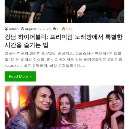
admin
August 15, 2025
0
972
강남 하이퍼블릭: 프리미엄 노래방에서 특별한
시간을 즐기는 법
강남은 한국의 화려한 밤문화의 중심지로, 고급스러운 엔터테인먼트를
즐기기에 최적의 장소입니다. 그 중에서도 강남 하이퍼블릭은 프리미엄
karaoke 시설로 유명하며, 남성 고객들과 여성…
Read More »