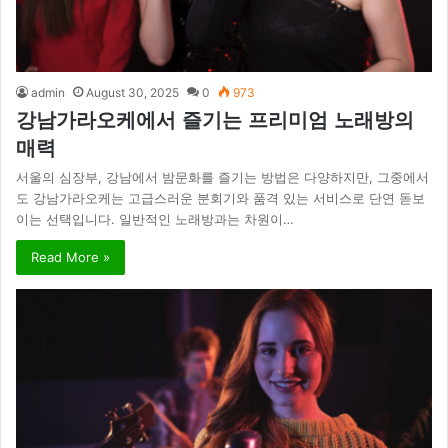
admin
August 30, 2025
0
973
강남가라오케에서 즐기는 프리미엄 노래방의
매력
서울의 심장부, 강남에서 밤문화를 즐기는 방법은 다양하지만, 그중에서
도 강남가라오케는 고급스러운 분회기와 품격 있는 서비스로 단연 돋보
이는 선택입니다. 일반적인 노래방과는 차원이…
Read More »