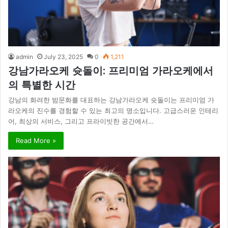
admin
July 23, 2025
0
1,211
강남가라오케 슛돌이: 프리미엄 가라오케에서
의 특별한 시간
강남의 화려한 밤문화를 대표하는 강남가라오케 슛돌이는 프리미엄 가
라오케의 진수를 경험할 수 있는 최고의 명소입니다. 고급스러운 인테리
어, 최상의 서비스, 그리고 프라이빗한 공간에서…
Read More »