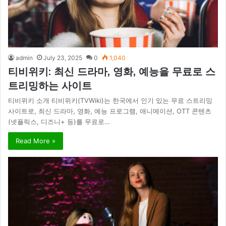
admin
July 23, 2025
0
1,040
티비위키: 최신 드라마, 영화, 예능을 무료로 스
트리밍하는 사이트
티비위키 소개 티비위키(TVWiki)는 한국에서 인기 있는 무료 스트리밍
사이트로, 최신 드라마, 영화, 예능 프로그램, 애니메이션, OTT 콘텐츠
(넷플릭스, 디즈니+ 등)를 무료로…
Read More »