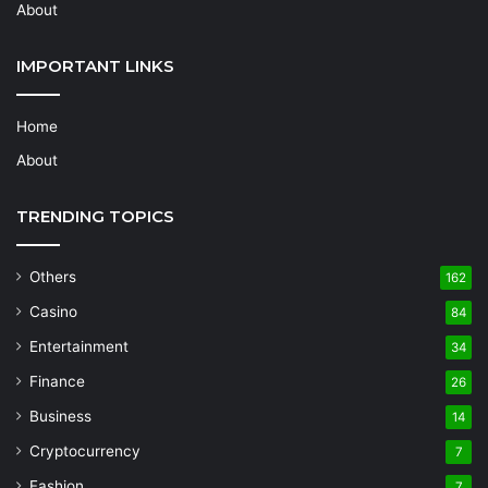
About
IMPORTANT LINKS
Home
About
TRENDING TOPICS
Others
162
Casino
84
Entertainment
34
Finance
26
Business
14
Cryptocurrency
7
Fashion
7