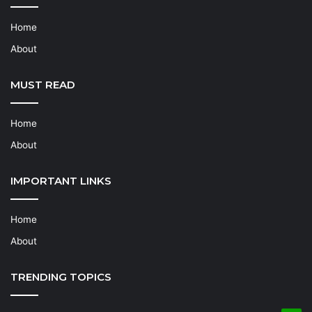
Home
About
MUST READ
Home
About
IMPORTANT LINKS
Home
About
TRENDING TOPICS