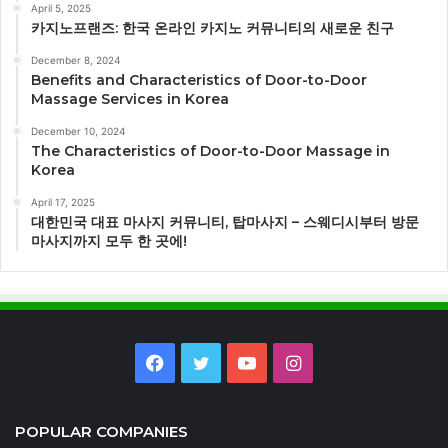
April 5, 2025
카지노프랜즈: 한국 온라인 카지노 커뮤니티의 새로운 친구
December 8, 2024
Benefits and Characteristics of Door-to-Door
Massage Services in Korea
December 10, 2024
The Characteristics of Door-to-Door Massage in
Korea
April 17, 2025
대한민국 대표 마사지 커뮤니티, 탑마사지 – 스웨디시부터 방문
마사지까지 모두 한 곳에!
Facebook
Twitter
YouTube
Instagram
POPULAR COMPANIES