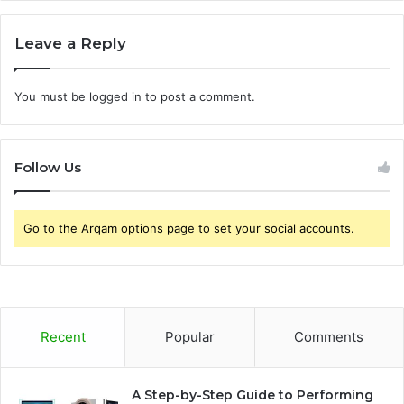
Leave a Reply
You must be
logged in
to post a comment.
Follow Us
Go to the Arqam options page to set your social accounts.
Recent
Popular
Comments
A Step-by-Step Guide to Performing