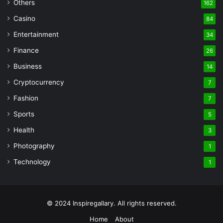
Others
162
Casino
84
Entertainment
34
Finance
26
Business
14
Cryptocurrency
7
Fashion
7
Sports
5
Health
3
Photography
1
Technology
1
© 2024 Inspiregallary. All rights reserved.
Home
About