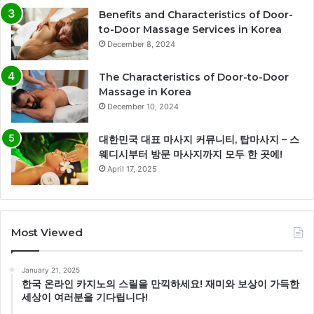
Benefits and Characteristics of Door-
to-Door Massage Services in Korea
December 8, 2024
The Characteristics of Door-to-Door
Massage in Korea
December 10, 2024
대한민국 대표 마사지 커뮤니티, 탑마사지 – 스
웨디시부터 방문 마사지까지 모두 한 곳에!
April 17, 2025
Most Viewed
January 21, 2025
한국 온라인 카지노의 스릴을 만끽하세요! 재미와 보상이 가득한
세상이 여러분을 기다립니다!