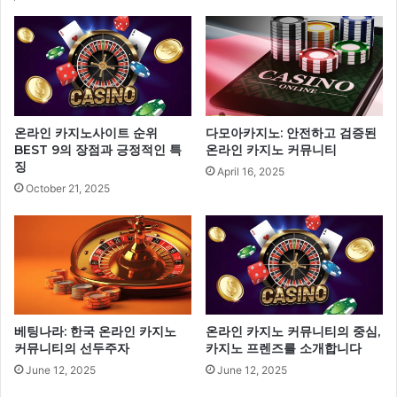
온라인 카지노사이트 순위
다모아카지노: 안전하고 검증된
BEST 9의 장점과 긍정적인 특
온라인 카지노 커뮤니티
징
April 16, 2025
October 21, 2025
베팅나라: 한국 온라인 카지노
온라인 카지노 커뮤니티의 중심,
커뮤니티의 선두주자
카지노 프렌즈를 소개합니다
June 12, 2025
June 12, 2025