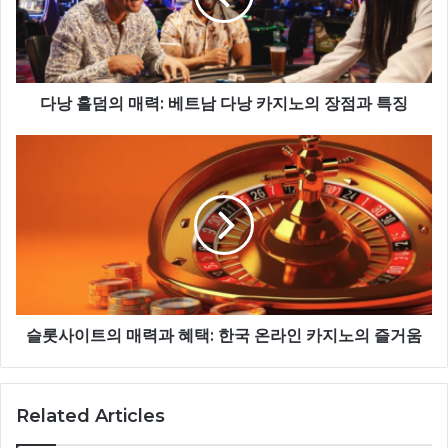
다낭 홀덤의 매력: 베트남 다낭 카지노의 장점과 특징
슬롯사이트의 매력과 혜택: 한국 온라인 카지노의 즐거움
Related Articles