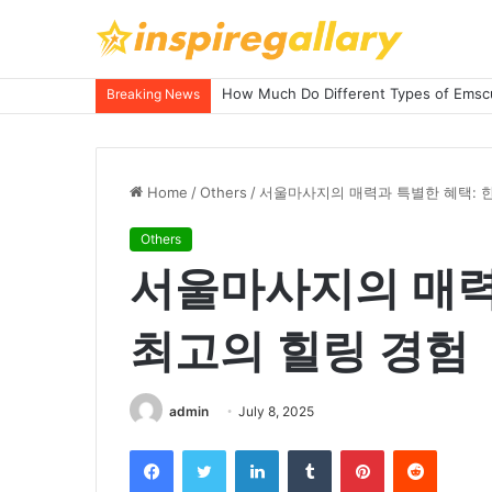
How Much Do Different Types of Emscu
Breaking News
Home
/
Others
/
서울마사지의 매력과 특별한 혜택: 
Others
서울마사지의 매력
최고의 힐링 경험
admin
July 8, 2025
Facebook
Twitter
LinkedIn
Tumblr
Pinterest
Reddit