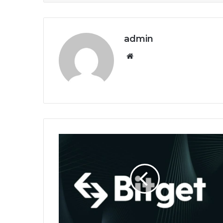
admin
Website