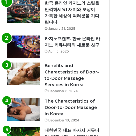
한국 온라인 카지노의 스릴을
만끽하세요! 재미와 보상이
가득한 세상이 여러분을 기다
립니다!
January 21, 2025
카지노프랜즈: 한국 온라인 카
지노 커뮤니티의 새로운 친구
April 5, 2025
Benefits and
Characteristics of Door-
to-Door Massage
Services in Korea
December 8, 2024
The Characteristics of
Door-to-Door Massage
in Korea
December 10, 2024
대한민국 대표 마사지 커뮤니