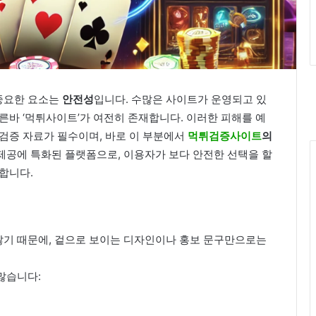
중요한 요소는
안전성
입니다. 수많은 사이트가 운영되고 있
른바 ‘먹튀사이트’가 여전히 존재합니다. 이러한 피해를 예
검증 자료가 필수이며, 바로 이 부분에서
먹튀검증사이트
의
제공에 특화된 플랫폼으로, 이용자가 보다 안전한 선택을 할
합니다.
기 때문에, 겉으로 보이는 디자인이나 홍보 문구만으로는
많습니다: