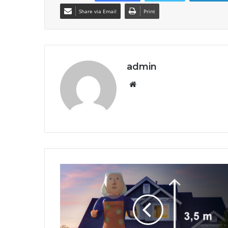
Share via Email
Print
admin
Website