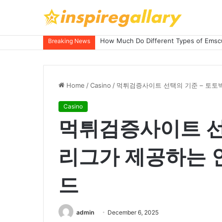
How Much Do Different Types of Emscu
Breaking News
Home
/
Casino
/
먹튀검증사이트 선택의 기준 – 토토
Casino
먹튀검증사이트 선
리그가 제공하는 
드
admin
December 6, 2025