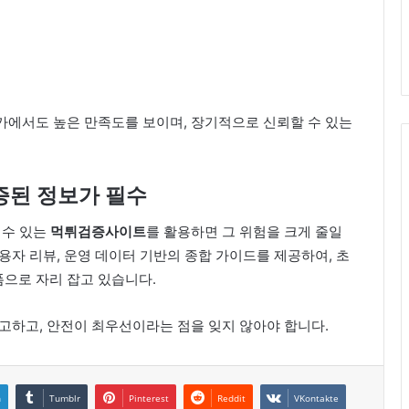
가에서도 높은 만족도를 보이며, 장기적으로 신뢰할 수 있는
검증된 정보가 필수
 수 있는
먹튀검증사이트
를 활용하면 그 위험을 크게 줄일
용자 리뷰, 운영 데이터 기반의 종합 가이드를 제공하여, 초
으로 자리 잡고 있습니다.
고하고, 안전이 최우선이라는 점을 잊지 않아야 합니다.
n
Tumblr
Pinterest
Reddit
VKontakte