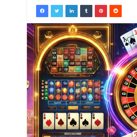
Facebook
Twitter
LinkedIn
Tumblr
Pinterest
Reddit