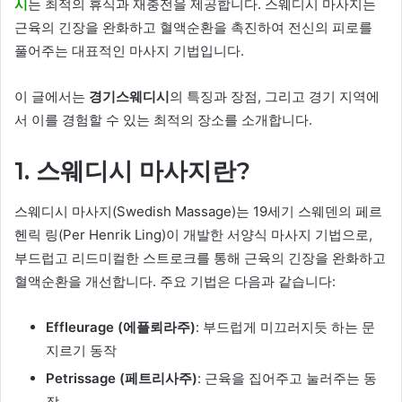
시
는 최적의 휴식과 재충전을 제공합니다. 스웨디시 마사지는
근육의 긴장을 완화하고 혈액순환을 촉진하여 전신의 피로를
풀어주는 대표적인 마사지 기법입니다.
이 글에서는
경기스웨디시
의 특징과 장점, 그리고 경기 지역에
서 이를 경험할 수 있는 최적의 장소를 소개합니다.
1. 스웨디시 마사지란?
스웨디시 마사지(Swedish Massage)는 19세기 스웨덴의 페르
헨릭 링(Per Henrik Ling)이 개발한 서양식 마사지 기법으로,
부드럽고 리드미컬한 스트로크를 통해 근육의 긴장을 완화하고
혈액순환을 개선합니다. 주요 기법은 다음과 같습니다:
Effleurage (에플뢰라주)
: 부드럽게 미끄러지듯 하는 문
지르기 동작
Petrissage (페트리사주)
: 근육을 집어주고 눌러주는 동
작