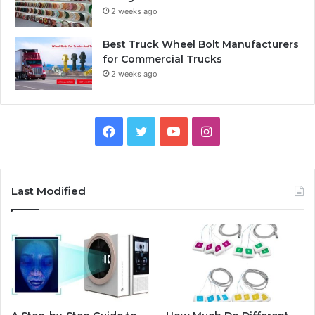
2 weeks ago
Best Truck Wheel Bolt Manufacturers
for Commercial Trucks
2 weeks ago
Facebook
Twitter
YouTube
Instagram
Last Modified