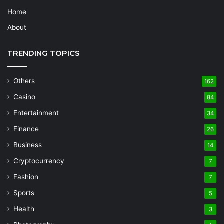
Home
About
TRENDING TOPICS
Others
162
Casino
84
Entertainment
34
Finance
26
Business
14
Cryptocurrency
7
Fashion
7
Sports
5
Health
3