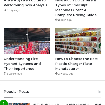
A Step-by-Step Guide to
How Much Do Different
Performing Skin Analysis
Types of Emsculpt
Machines Cost? A
3 days ago
Complete Pricing Guide
3 days ago
Understanding Fire
How to Choose the Best
Hydrant Systems and
Plastic Charger Plate
Their Importance
Manufacturer
2 weeks ago
2 weeks ago
Popular Posts