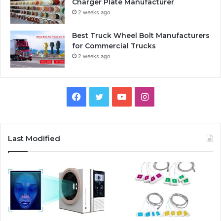
Charger Plate Manufacturer
2 weeks ago
Best Truck Wheel Bolt Manufacturers
for Commercial Trucks
2 weeks ago
Facebook
Twitter
YouTube
Instagram
Last Modified