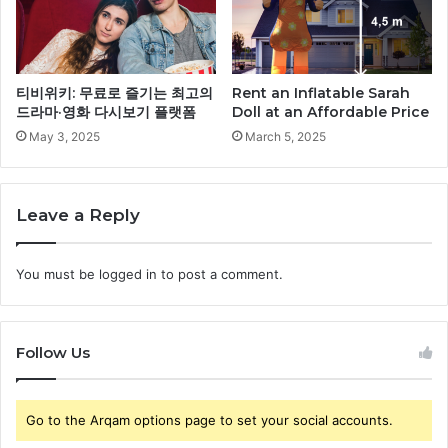
티비위키: 무료로 즐기는 최고의
Rent an Inflatable Sarah
드라마·영화 다시보기 플랫폼
Doll at an Affordable Price
May 3, 2025
March 5, 2025
Leave a Reply
You must be
logged in
to post a comment.
Follow Us
Go to the Arqam options page to set your social accounts.