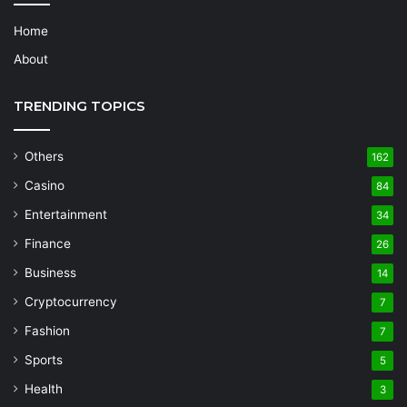
Home
About
TRENDING TOPICS
Others
162
Casino
84
Entertainment
34
Finance
26
Business
14
Cryptocurrency
7
Fashion
7
Sports
5
Health
3