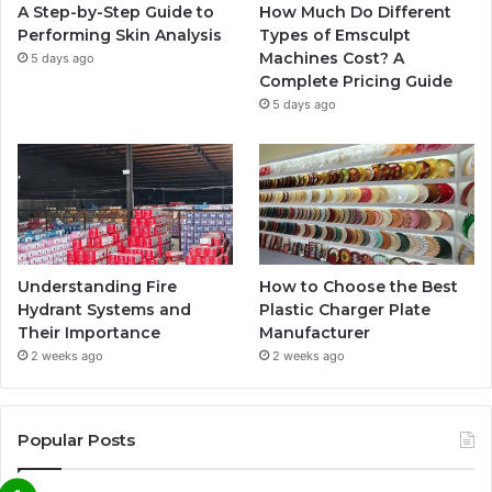
A Step-by-Step Guide to
How Much Do Different
Performing Skin Analysis
Types of Emsculpt
Machines Cost? A
5 days ago
Complete Pricing Guide
5 days ago
Understanding Fire
How to Choose the Best
Hydrant Systems and
Plastic Charger Plate
Their Importance
Manufacturer
2 weeks ago
2 weeks ago
Popular Posts